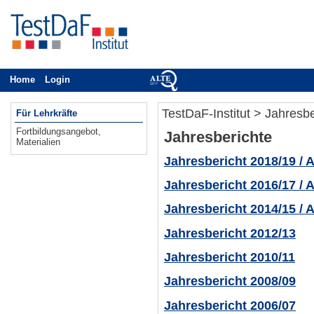
Home
Login
Alle Termine zum digitalen und papierbasierten TestDaF
TestDaF-Institut
> Jahresbe
Für Lehrkräfte
Fortbildungsangebot
,
Jahresberichte
Materialien
Jahresbericht 2018/19 / 
Jahresbericht 2016/17 / 
Jahresbericht 2014/15 / 
Jahresbericht 2012/13
Jahresbericht 2010/11
Jahresbericht 2008/09
Jahresbericht 2006/07