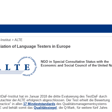
erten TestDaF
Institut
> ALTE
iation of Language Testers in Europe
NGO in Special Consultative Status with the
Economic and Social Council of the United N
tDaF-Institut hat im Januar 2018 die dritte Evaluierung des TestDaF durch
utachter der ALTE erfolgreich abgeschlossen. Der Test erhielt die Bewertung
actice" in allen
17 Mindeststandards
des Qualitätsmanagementsystems
E und behält somit das
Qualitätssiegel
, die Q-Mark, für weitere fünf Jahre.