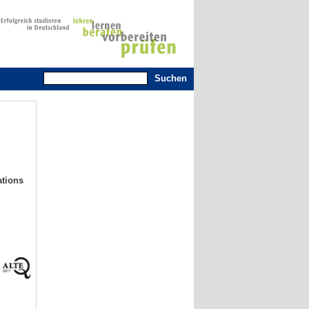
ations