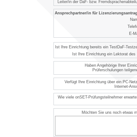
Leiter/in der DaF- bzw. Fremdsprachenabteil
Ansprechpartner/in für Lizenzierungsantra
Nam
Telef
E-Ma
Ist Ihre Einrichtung bereits ein TestDaF-Testz
Ist Ihre Einrichtung ein Lektorat de
Haben Angehörige Ihrer Einri
Prüferschulungen teilg
Verfügt Ihre Einrichtung über ein PC-Net
Internet-Ans
Wie viele onSET-Prüfungsteilnehmer erwarte
Möchten Sie uns noch etwas mi